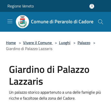
Salta al contenuto principale
Regione Veneto
Comune di Perarolo di Cadore
Home
>
Vivere il Comune
>
Luoghi
>
Palazzo
>
Giardino di Palazzo Lazzaris
Giardino di Palazzo
Lazzaris
Un palazzo storico appartenuto a una delle famiglie più
ricche e facoltose della zona del Cadore.