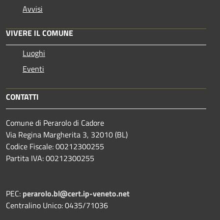
Avvisi
VIVERE IL COMUNE
Luoghi
Eventi
CONTATTI
Comune di Perarolo di Cadore
Via Regina Margherita 3, 32010 (BL)
Codice Fiscale: 00212300255
Partita IVA: 00212300255
PEC:
perarolo.bl@cert.ip-veneto.net
Centralino Unico: 0435/71036