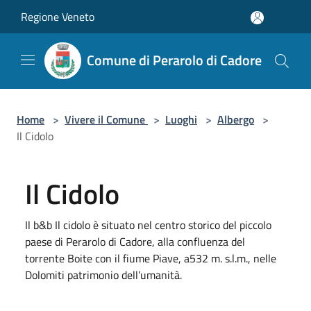
Salta al contenuto principale
Regione Veneto
Comune di Perarolo di Cadore
Home
>
Vivere il Comune
>
Luoghi
>
Albergo
>
Il Cidolo
Il Cidolo
Il b&b Il cidolo è situato nel centro storico del piccolo
paese di Perarolo di Cadore, alla confluenza del
torrente Boite con il fiume Piave, a532 m. s.l.m., nelle
Dolomiti patrimonio dell’umanità.