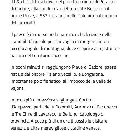
Il b&b Il Cidolo si trova nel piccolo comune di Perarolo
di Cadore, alla confluenza del torrente Boite con il
fiume Piave, a 532 m. s.l.m., nelle Dolomiti patrimonio
dell’umanità.
Il paese è immerso nella natura, nel silenzio e nella
tranquillità: ideale per chi voglia immergersi in un
piccolo angolo di montagna, dove scoprire arte, storia e
natura del territorio cadorino.
In pochi minuti si raggiungono Pieve di Cadore, paese
natale del pittore Tiziano Vecellio, e Longarone,
importante polo fieristico, all’imbocco della valle del
Vajont.
In poco più di mezz’ora si giunge a Cortina
d’Ampezzo, perla delle Dolomiti, Auronzo di Cadore con
le Tre Cime di Lavaredo, e Belluno, capoluogo di
provincia. A poco più di un’ora è possibile visitare
Venezia e altre meravigliose cittadine venete.