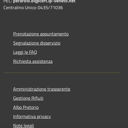
PEC:
perarolo.bl@cert.ip-veneto.net
Centralino Unico: 0435/71036
Prenotazione appuntamento
Segnalazione disservizio
Leggi le FAQ
Richiesta assistenza
Amministrazione trasparente
Gestione Rifiuti
Albo Pretorio
Informativa privacy
Note legali