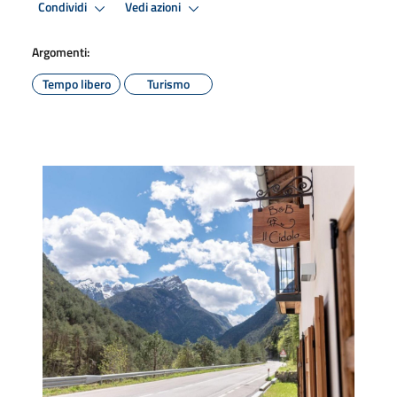
Condividi
Vedi azioni
Argomenti:
Tempo libero
Turismo