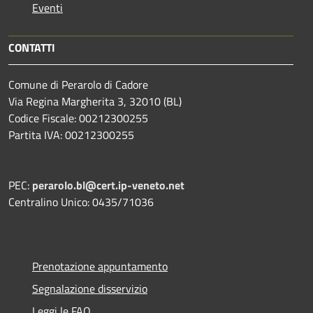
Eventi
CONTATTI
Comune di Perarolo di Cadore
Via Regina Margherita 3, 32010 (BL)
Codice Fiscale: 00212300255
Partita IVA: 00212300255
PEC:
perarolo.bl@cert.ip-veneto.net
Centralino Unico: 0435/71036
Prenotazione appuntamento
Segnalazione disservizio
Leggi le FAQ