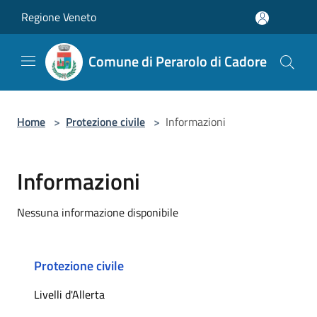
Salta al contenuto principale
Regione Veneto
Comune di Perarolo di Cadore
Home
>
Protezione civile
>
Informazioni
Informazioni
Nessuna informazione disponibile
Protezione civile
Livelli d'Allerta