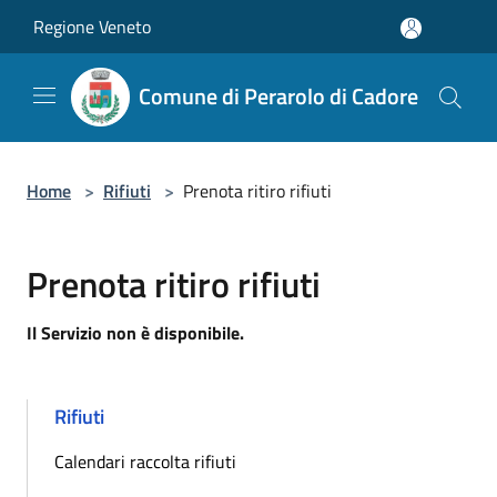
Salta al contenuto principale
Regione Veneto
Comune di Perarolo di Cadore
Home
>
Rifiuti
>
Prenota ritiro rifiuti
Prenota ritiro rifiuti
Il Servizio non è disponibile.
Rifiuti
Calendari raccolta rifiuti