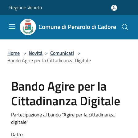
Salta al contenuto principale
Regione Veneto
Comune di Perarolo di Cadore
Home
>
Novità
>
Comunicati
>
Bando Agire per la Cittadinanza Digitale
Bando Agire per la
Cittadinanza Digitale
Partecipazione al bando “Agire per la cittadinanza
digitale”
Data :