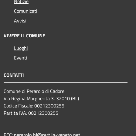
Notizie
Comunicati
Avvisi
VIVERE IL COMUNE
Luoghi
Eventi
CONTATTI
Comune di Perarolo di Cadore
Via Regina Margherita 3, 32010 (BL)
Codice Fiscale: 00212300255
Partita IVA: 00212300255
PEC:
perarolo.bl@cert.ip-veneto.net