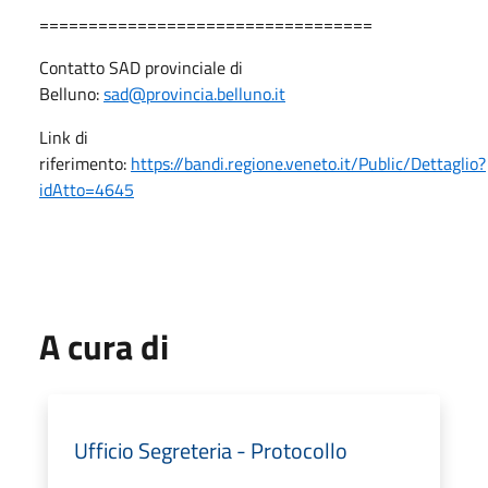
==================================
Contatto SAD provinciale di
Belluno:
sad@provincia.belluno.it
Link di
riferimento:
https://bandi.regione.veneto.it/Public/Dettaglio?
idAtto=4645
A cura di
Ufficio Segreteria - Protocollo