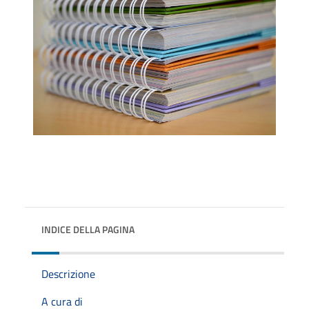
INDICE DELLA PAGINA
Descrizione
A cura di