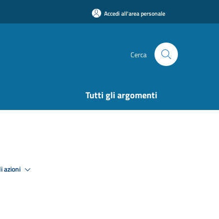
Accedi all'area personale
Cerca
Tutti gli argomenti
i azioni