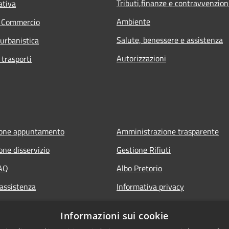
Tributi,finanze e contravvenzion
ativa
Ambiente
e Commercio
Salute, benessere e assistenza
 urbanistica
Autorizzazioni
 trasporti
ione appuntamento
Amministrazione trasparente
one disservizio
Gestione Rifiuti
FAQ
Albo Pretorio
 assistenza
Informativa privacy
Note legali
Informazioni sui cookie
Dichiarazione di accessibilità