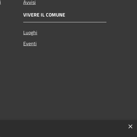
i
Avvisi
VIVERE IL COMUNE
Luoghi
Eventi
×