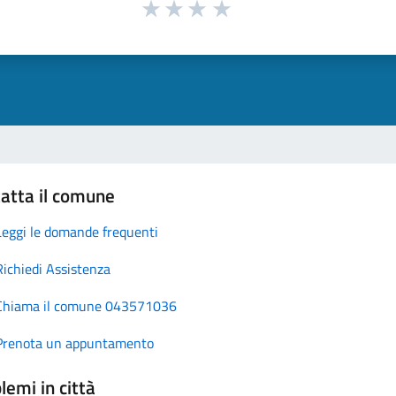
atta il comune
Leggi le domande frequenti
Richiedi Assistenza
Chiama il comune 043571036
Prenota un appuntamento
lemi in città