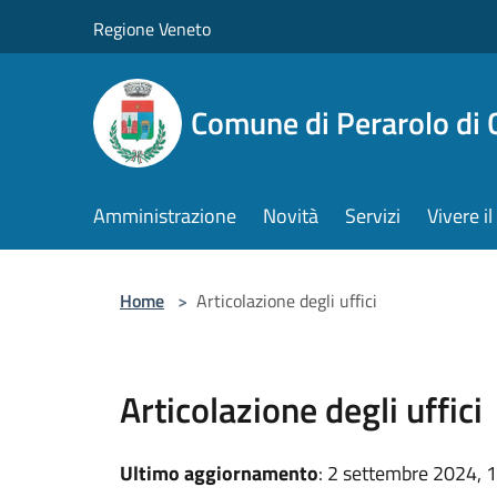
Salta al contenuto principale
Regione Veneto
Comune di Perarolo di 
Amministrazione
Novità
Servizi
Vivere 
Home
>
Articolazione degli uffici
Articolazione degli uffici
Ultimo aggiornamento
: 2 settembre 2024, 