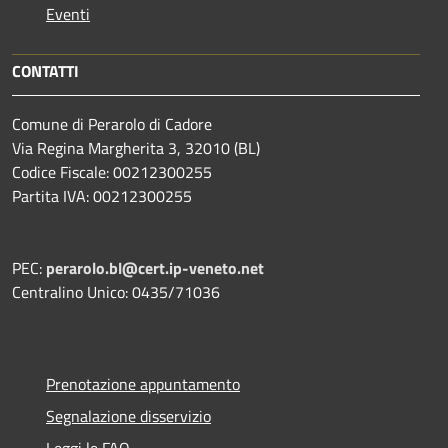
Eventi
CONTATTI
Comune di Perarolo di Cadore
Via Regina Margherita 3, 32010 (BL)
Codice Fiscale: 00212300255
Partita IVA: 00212300255
PEC:
perarolo.bl@cert.ip-veneto.net
Centralino Unico: 0435/71036
Prenotazione appuntamento
Segnalazione disservizio
Leggi le FAQ