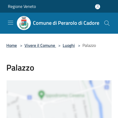
Salta al contenuto principale
Regione Veneto
Comune di Perarolo di Cadore
Home
>
Vivere il Comune
>
Luoghi
>
Palazzo
Palazzo