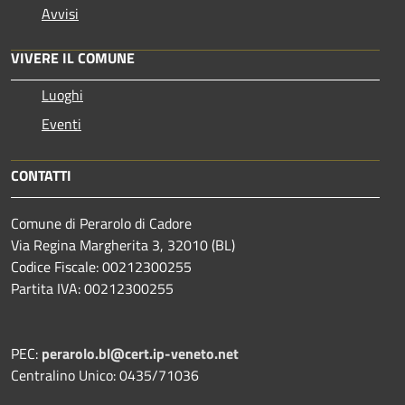
Avvisi
VIVERE IL COMUNE
Luoghi
Eventi
CONTATTI
Comune di Perarolo di Cadore
Via Regina Margherita 3, 32010 (BL)
Codice Fiscale: 00212300255
Partita IVA: 00212300255
PEC:
perarolo.bl@cert.ip-veneto.net
Centralino Unico: 0435/71036